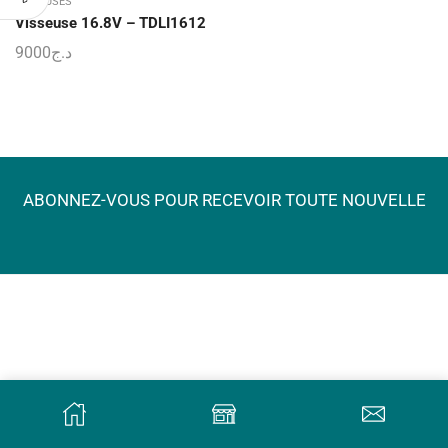
VISSEUSES
Visseuse 16.8V – TDLI1612
9000
د.ج
ABONNEZ-VOUS POUR RECEVOIR TOUTE NOUVELLE