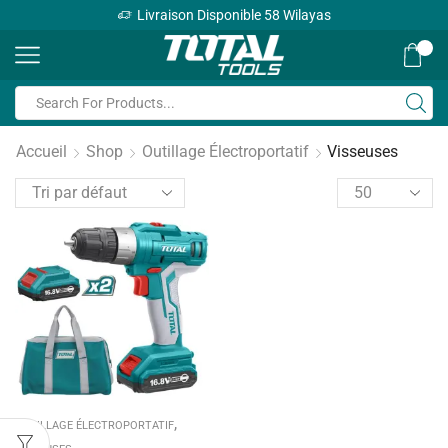
Livraison Disponible 58 Wilayas
0
Accueil
Shop
Outillage Électroportatif
Visseuses
,
OUTILLAGE ÉLECTROPORTATIF