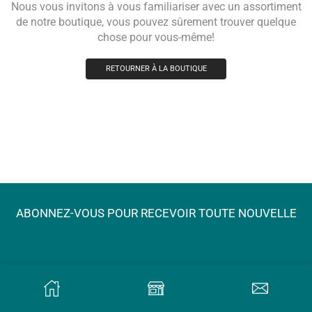
Nous vous invitons à vous familiariser avec un assortiment
de notre boutique, vous pouvez sûrement trouver quelque
chose pour vous-même!
RETOURNER À LA BOUTIQUE
ABONNEZ-VOUS POUR RECEVOIR TOUTE NOUVELLE