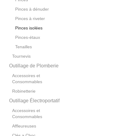
Pinces à dénuder
Pinces à riveter
Pinces isolées
Pinces-étaux
Tenailles
Tournevis
Outillage de Plomberie
Accessoires et
Consommables
Robinetterie
Outillage Électroportatif
Accessoires et
Consommables
Affleureuses
Clés a Choc