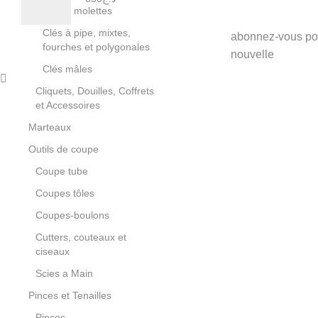
Clés à molettes
Clés à pipe, mixtes,
abonnez-vous pou
fourches et polygonales
nouvelle
Clés mâles
Cliquets, Douilles, Coffrets
et Accessoires
Marteaux
Outils de coupe
Coupe tube
Coupes tôles
Coupes-boulons
Cutters, couteaux et
ciseaux
Scies a Main
Pinces et Tenailles
Pinces