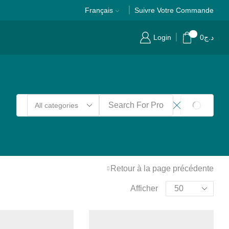
Français
Suivre Votre Commande
0
Login
0
د.ج
Retour à la page précédente
Afficher