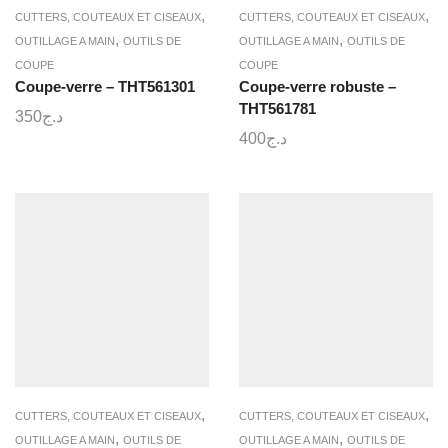
,
,
CUTTERS, COUTEAUX ET CISEAUX
CUTTERS, COUTEAUX ET CISEAUX
,
,
OUTILLAGE A MAIN
OUTILS DE
OUTILLAGE A MAIN
OUTILS DE
COUPE
COUPE
Coupe-verre – THT561301
Coupe-verre robuste –
THT561781
350
د.ج
400
د.ج
,
,
CUTTERS, COUTEAUX ET CISEAUX
CUTTERS, COUTEAUX ET CISEAUX
,
,
OUTILLAGE A MAIN
OUTILS DE
OUTILLAGE A MAIN
OUTILS DE