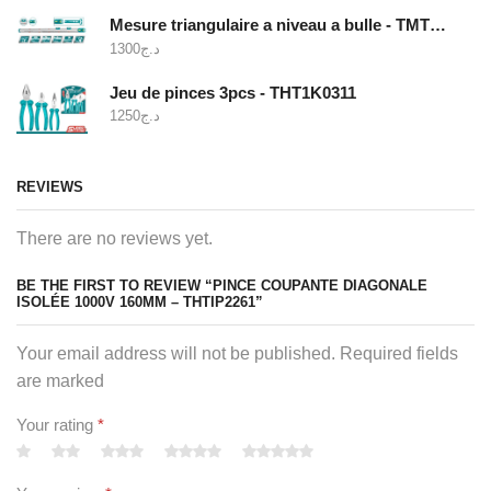
Mesure triangulaire a niveau a bulle - TMT646003
1300
د.ج
Jeu de pinces 3pcs - THT1K0311
1250
د.ج
REVIEWS
There are no reviews yet.
BE THE FIRST TO REVIEW “PINCE COUPANTE DIAGONALE
ISOLÉE 1000V 160MM – THTIP2261”
Your email address will not be published. Required fields
are marked
Your rating
*