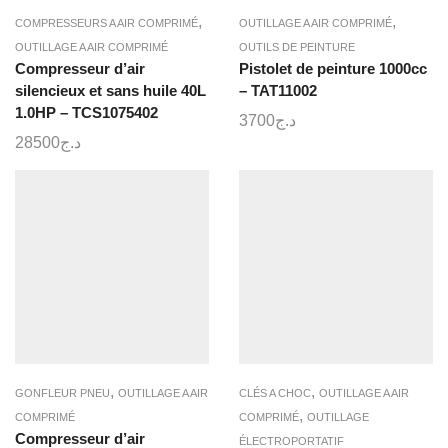
,
,
COMPRESSEURS A AIR COMPRIMÉ
OUTILLAGE A AIR COMPRIMÉ
OUTILLAGE A AIR COMPRIMÉ
OUTILS DE PEINTURE
Compresseur d’air
Pistolet de peinture 1000cc
silencieux et sans huile 40L
– TAT11002
1.0HP – TCS1075402
3700
د.ج
28500
د.ج
,
,
GONFLEUR PNEU
OUTILLAGE A AIR
CLÉS A CHOC
OUTILLAGE A AIR
,
COMPRIMÉ
COMPRIMÉ
OUTILLAGE
Compresseur d’air
ÉLECTROPORTATIF