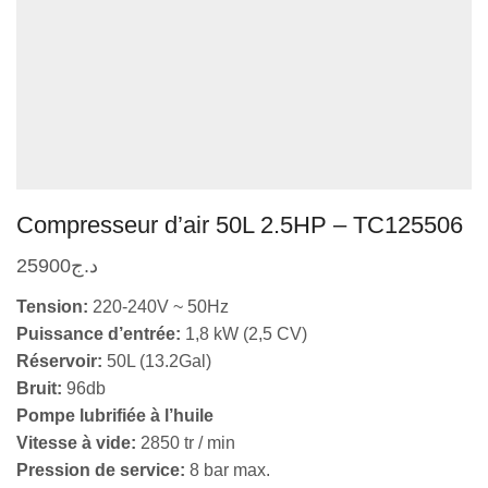
Compresseur d’air 50L 2.5HP – TC125506
25900
د.ج
Tension:
220-240V ~ 50Hz
Puissance d’entrée:
1,8 kW (2,5 CV)
Réservoir:
50L (13.2Gal)
Bruit:
96db
Pompe lubrifiée à l’huile
Vitesse à vide:
2850 tr / min
Pression de service:
8 bar max.