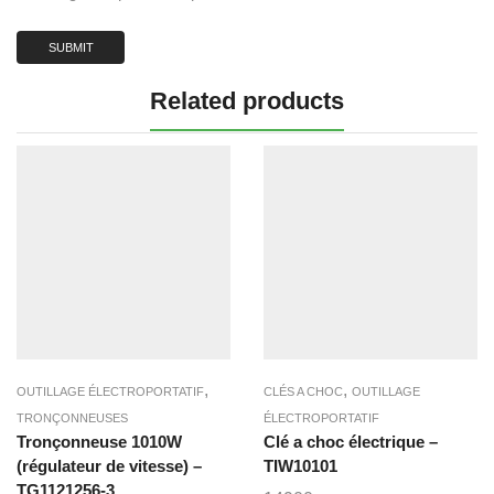
Related products
,
,
OUTILLAGE ÉLECTROPORTATIF
CLÉS A CHOC
OUTILLAGE
TRONÇONNEUSES
ÉLECTROPORTATIF
Tronçonneuse 1010W
Clé a choc électrique –
(régulateur de vitesse) –
TIW10101
TG1121256-3