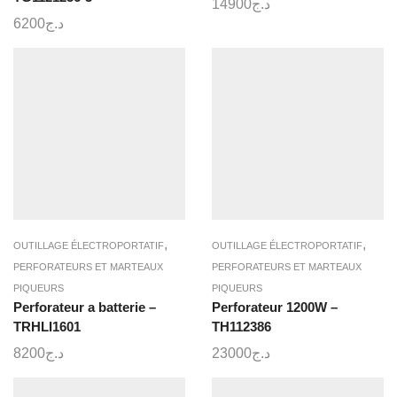
14900
د.ج
6200
د.ج
,
,
OUTILLAGE ÉLECTROPORTATIF
OUTILLAGE ÉLECTROPORTATIF
PERFORATEURS ET MARTEAUX
PERFORATEURS ET MARTEAUX
PIQUEURS
PIQUEURS
Perforateur a batterie –
Perforateur 1200W –
TRHLI1601
TH112386
8200
د.ج
23000
د.ج