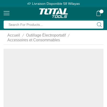
Livraison Disponible 58 Wilayas
0
Search
input
/
/
Accueil
Outillage Électroportatif
Accessoires et Consommables