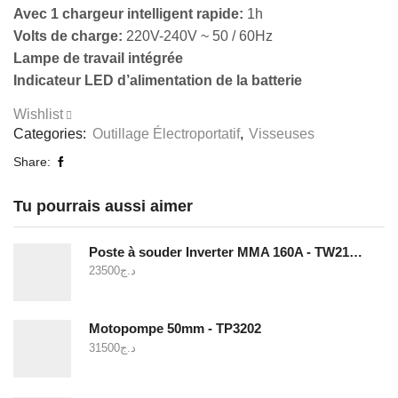
Avec 1 chargeur intelligent rapide:
1h
Volts de charge:
220V-240V ~ 50 / 60Hz
Lampe de travail intégrée
Indicateur LED d’alimentation de la batterie
Wishlist
Categories:
Outillage Électroportatif
,
Visseuses
Share:
Tu pourrais aussi aimer
Poste à souder Inverter MMA 160A - TW21605
23500
د.ج
Motopompe 50mm - TP3202
31500
د.ج