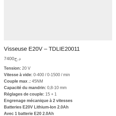
Visseuse E20V – TDLIE20011
7400
د.ج
Tension:
20 V
Vitesse à vide:
0-400 / 0-1500 / min
Couple max .:
45NM
Capacité du mandrin:
0,8-10 mm
Réglages de couple:
15 + 1
Engrenage mécanique à 2 vitesses
Batteries E20V Lithium-Ion 2.0Ah
Avec 1 batterie E20 2.0Ah