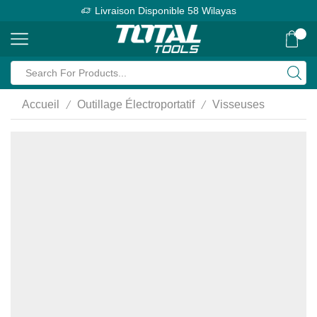
Livraison Disponible 58 Wilayas
0
Search
input
/
/
Accueil
Outillage Électroportatif
Visseuses