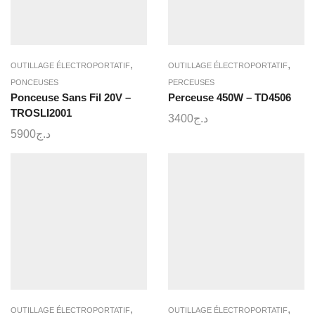
,
,
OUTILLAGE ÉLECTROPORTATIF
OUTILLAGE ÉLECTROPORTATIF
PONCEUSES
PERCEUSES
Ponceuse Sans Fil 20V –
Perceuse 450W – TD4506
TROSLI2001
3400
د.ج
5900
د.ج
,
,
OUTILLAGE ÉLECTROPORTATIF
OUTILLAGE ÉLECTROPORTATIF