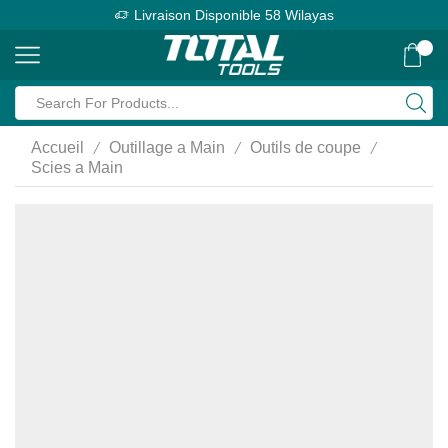
Livraison Disponible 58 Wilayas
0
Search
input
/
/
/
Accueil
Outillage a Main
Outils de coupe
Scies a Main