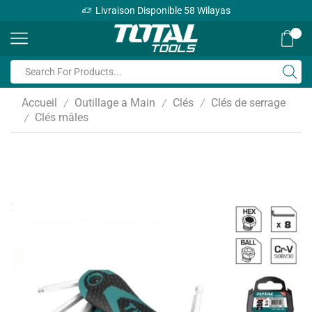
Livraison Disponible 58 Wilayas
0
Accueil
Outillage a Main
Clés
Clés de serrage
/
/
/
Clés mâles
/