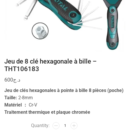
Jeu de 8 clé hexagonale à bille –
THT106183
600
د.ج
Jeu de clés hexagonales à pointe à bille 8 pièces (poche)
Taille:
2-8mm
Matériel ：
Cr-V
Traitement thermique et plaque chromée