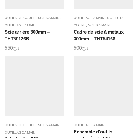
,
,
,
OUTILS DE COUPE
SCIES A MAIN
OUTILLAGE A MAIN
OUTILS DE
,
OUTILLAGE A MAIN
COUPE
SCIES A MAIN
Scie arrière 300mm –
Cadre de scie à métaux
THT59126B
300mm – THT54166
550
د.ج
500
د.ج
,
,
OUTILS DE COUPE
SCIES A MAIN
OUTILLAGE A MAIN
Ensemble d’outils
OUTILLAGE A MAIN