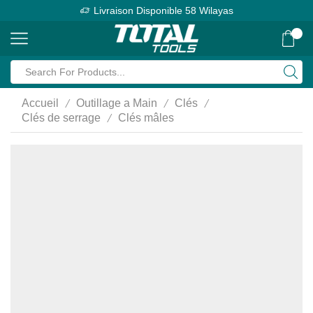
Livraison Disponible 58 Wilayas
0
Search
input
/
/
/
Accueil
Outillage a Main
Clés
/
Clés de serrage
Clés mâles