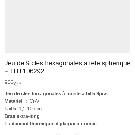
Jeu de 9 clés hexagonales à tête sphérique
– THT106292
900
د.ج
Jeu de clés hexagonales à pointe à bille 9pcs
Matériel ：
Cr-V
Taille:
1,5-10 mm
Bras extra-long
Traitement thermique et plaque chromée