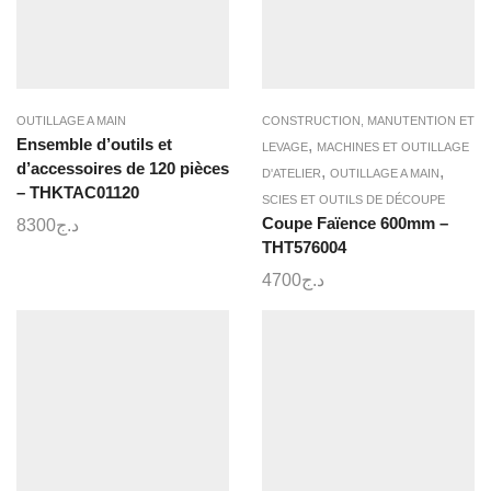
OUTILLAGE A MAIN
CONSTRUCTION, MANUTENTION ET
Ensemble d’outils et
,
LEVAGE
MACHINES ET OUTILLAGE
d’accessoires de 120 pièces
,
,
D'ATELIER
OUTILLAGE A MAIN
– THKTAC01120
SCIES ET OUTILS DE DÉCOUPE
Coupe Faïence 600mm –
8300
د.ج
THT576004
4700
د.ج