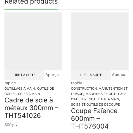
Related products
Aperçu
Aperçu
LIRE LA SUITE
LIRE LA SUITE
rapide
rapide
,
OUTILLAGE A MAIN
OUTILS DE
CONSTRUCTION, MANUTENTION ET
,
,
COUPE
SCIES A MAIN
LEVAGE
MACHINES ET OUTILLAGE
Cadre de scie à
,
,
D'ATELIER
OUTILLAGE A MAIN
SCIES ET OUTILS DE DÉCOUPE
métaux 300mm –
Coupe Faïence
THT541026
600mm –
THT576004
800
د.ج