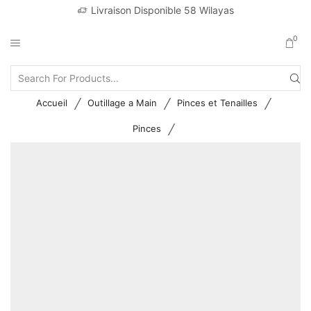
Livraison Disponible 58 Wilayas
0
Search
input
/
/
/
Accueil
Outillage a Main
Pinces et Tenailles
/
Pinces