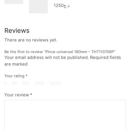
1250
د.ج
Reviews
There are no reviews yet.
Be the first to review “Pince universel 180mm – THT110706P”
Your email address will not be published. Required fields
are marked
Your rating
*
Your review
*