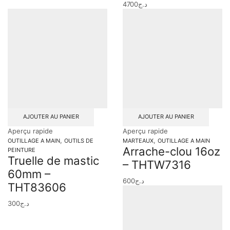
4700
د.ج
AJOUTER AU PANIER
AJOUTER AU PANIER
Aperçu rapide
Aperçu rapide
,
,
OUTILLAGE A MAIN
OUTILS DE
MARTEAUX
OUTILLAGE A MAIN
Arrache-clou 16oz
PEINTURE
Truelle de mastic
– THTW7316
60mm –
600
د.ج
THT83606
300
د.ج