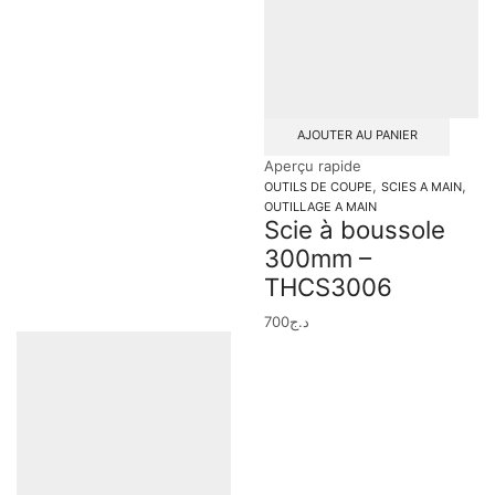
AJOUTER AU PANIER
Aperçu rapide
,
,
OUTILS DE COUPE
SCIES A MAIN
OUTILLAGE A MAIN
Scie à boussole
300mm –
THCS3006
700
د.ج