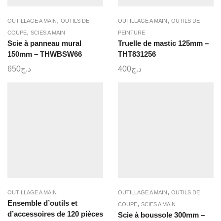
,
,
OUTILLAGE A MAIN
OUTILS DE
OUTILLAGE A MAIN
OUTILS DE
,
COUPE
SCIES A MAIN
PEINTURE
Scie à panneau mural
Truelle de mastic 125mm –
150mm – THWBSW66
THT831256
650
د.ج
400
د.ج
,
OUTILLAGE A MAIN
OUTILLAGE A MAIN
OUTILS DE
Ensemble d’outils et
,
COUPE
SCIES A MAIN
d’accessoires de 120 pièces
Scie à boussole 300mm –