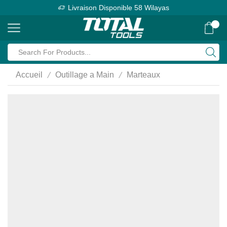
Livraison Disponible 58 Wilayas
0
Search
input
/
/
Accueil
Outillage a Main
Marteaux