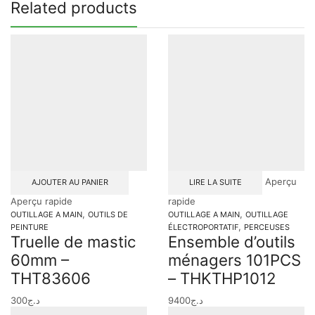
Related products
Aperçu
AJOUTER AU PANIER
LIRE LA SUITE
Aperçu rapide
rapide
,
,
OUTILLAGE A MAIN
OUTILS DE
OUTILLAGE A MAIN
OUTILLAGE
,
PEINTURE
ÉLECTROPORTATIF
PERCEUSES
Truelle de mastic
Ensemble d’outils
60mm –
ménagers 101PCS
THT83606
– THKTHP1012
300
د.ج
9400
د.ج