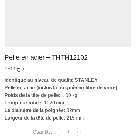
Pelle en acier – THTH12102
1500
د.ج
Identique au niveau de qualité STANLEY
Pelle en acier (inclus la poignée en fibre de verre)
Poids de la tête de pelle:
1,00 kg
Longueur totale:
1020 mm
Le diamètre de la poignée:
32mm
Largeur de la tête de pelle:
215 mm
quantité