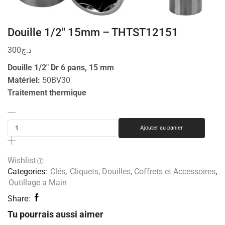
Douille 1/2″ 15mm – THTST12151
300
د.ج
Douille 1/2″ Dr 6 pans, 15 mm
Matériel:
50BV30
Traitement thermique
Ajouter au panier
Wishlist
Categories:
Clés
,
Cliquets, Douilles, Coffrets et Accessoires
,
Outillage a Main
Share:
Tu pourrais aussi aimer