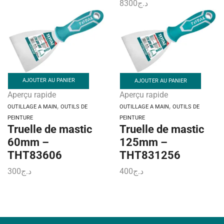
8300
د.ج
AJOUTER AU PANIER
AJOUTER AU PANIER
Aperçu rapide
Aperçu rapide
,
,
OUTILLAGE A MAIN
OUTILS DE
OUTILLAGE A MAIN
OUTILS DE
PEINTURE
PEINTURE
Truelle de mastic
Truelle de mastic
60mm –
125mm –
THT83606
THT831256
300
د.ج
400
د.ج