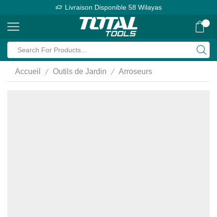
Livraison Disponible 58 Wilayas
0
Search
input
/
/
Accueil
Outils de Jardin
Arroseurs