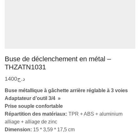
Buse de déclenchement en métal –
THZATN1031
1400
د.ج
Buse métallique à gâchette arrière réglable à 3 voies
Adaptateur d’outil 3/4 »
Prise souple confortable
Répartition des matériaux:
TPR + ABS + aluminium
alliage + alliage de zinc
Dimension:
15 * 3,59 * 17,5 cm