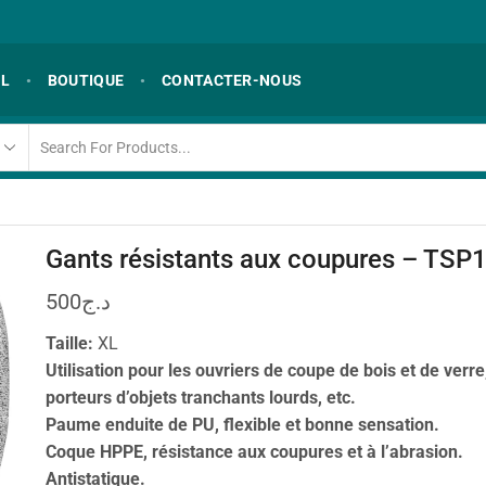
IL
BOUTIQUE
CONTACTER-NOUS
Gants résistants aux coupures – TSP
500
د.ج
Taille:
XL
Utilisation pour les ouvriers de coupe de bois et de verre
porteurs d’objets tranchants lourds, etc.
Paume enduite de PU, flexible et bonne sensation.
Coque HPPE, résistance aux coupures et à l’abrasion.
Antistatique.