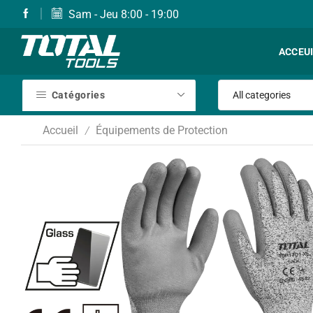
Sam - Jeu 8:00 - 19:00
ACCEU
Catégories
Accueil
Équipements de Protection
/