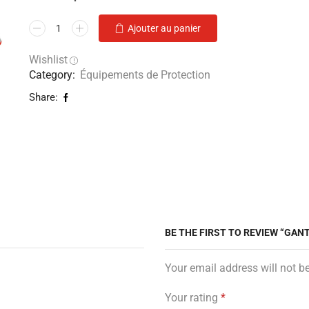
Ajouter au panier
Wishlist
Category:
Équipements de Protection
Share:
BE THE FIRST TO REVIEW “GAN
Your email address will not b
Your rating
*