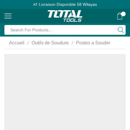
Livraison Disponible 58 Wilayas
0
Search
input
/
/
Accueil
Outils de Soudure
Postes a Souder