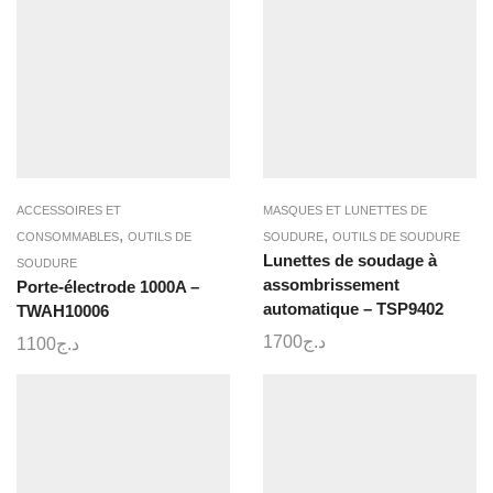
ACCESSOIRES ET
MASQUES ET LUNETTES DE
,
,
CONSOMMABLES
OUTILS DE
SOUDURE
OUTILS DE SOUDURE
Lunettes de soudage à
SOUDURE
assombrissement
Porte-électrode 1000A –
automatique – TSP9402
TWAH10006
1700
د.ج
1100
د.ج