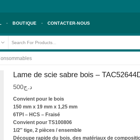
L
BOUTIQUE
CONTACTER-NOUS
 Consommables
Lame de scie sabre bois – TAC52644
500
د.ج
Convient pour le bois
150 mm x 19 mm x 1,25 mm
6TPI – HCS – Fraisé
Convient pour TS100806
1/2″ tige, 2 pièces / ensemble
Découpe rapide du bois, des matériaux de compositi