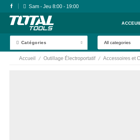
Sam - Jeu 8:00 - 19:00
ACCEUI
Catégories
/
/
Accueil
Outillage Électroportatif
Accessoires et