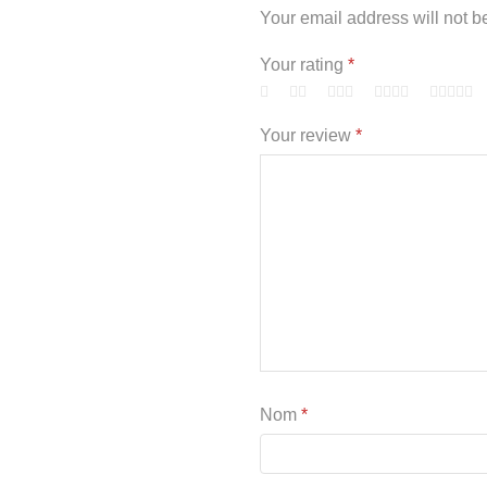
Your email address will not b
Your rating
*
Your review
*
Nom
*