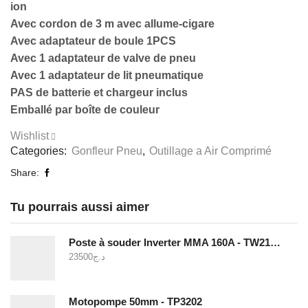
ion
Avec cordon de 3 m avec allume-cigare
Avec adaptateur de boule 1PCS
Avec 1 adaptateur de valve de pneu
Avec 1 adaptateur de lit pneumatique
PAS de batterie et chargeur inclus
Emballé par boîte de couleur
Wishlist
Categories:
Gonfleur Pneu
,
Outillage a Air Comprimé
Share:
Tu pourrais aussi aimer
Poste à souder Inverter MMA 160A - TW21605
23500
د.ج
Motopompe 50mm - TP3202