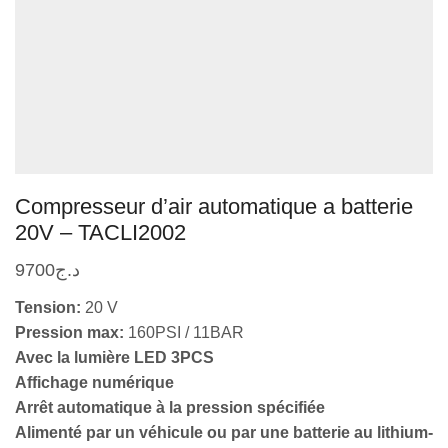
Compresseur d’air automatique a batterie
20V – TACLI2002
9700
د.ج
Tension:
20 V
Pression max:
160PSI / 11BAR
Avec la lumière LED 3PCS
Affichage numérique
Arrêt automatique à la pression spécifiée
Alimenté par un véhicule ou par une batterie au lithium-