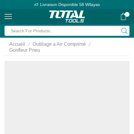
Livraison Disponible 58 Wilayas
0
Search
input
/
/
Accueil
Outillage a Air Comprimé
Gonfleur Pneu