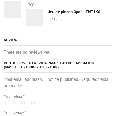
1300
د.ج
Jeu de pinces 3pcs - THT1K0311
1250
د.ج
REVIEWS
There are no reviews yet.
BE THE FIRST TO REVIEW “MARTEAU DE LAPIDATION
(MASSETTE) 1500G – THT7215006”
Your email address will not be published. Required fields
are marked
Your rating
*
Your review
*