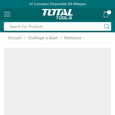
Livraison Disponible 58 Wilayas
0
Search
input
/
/
Accueil
Outillage a Main
Marteaux